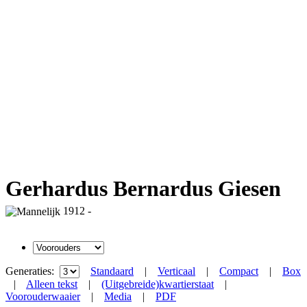
Gerhardus Bernardus Giesen
1912 -
Generaties:
Standaard
|
Verticaal
|
Compact
|
Box
|
Alleen tekst
|
(Uitgebreide)kwartierstaat
|
Voorouderwaaier
|
Media
|
PDF