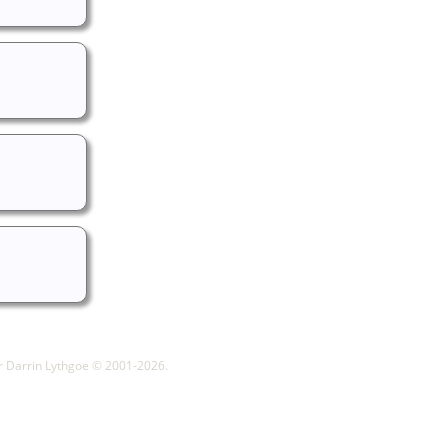
r Darrin Lythgoe © 2001-2026.