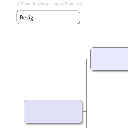
Bezig...