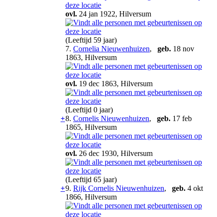
ovl.
24 jan 1922, Hilversum
(Leeftijd 59 jaar)
7.
Cornelia Nieuwenhuizen
,
geb.
18 nov
1863, Hilversum
ovl.
19 dec 1863, Hilversum
(Leeftijd 0 jaar)
+
8.
Cornelis Nieuwenhuizen
,
geb.
17 feb
1865, Hilversum
ovl.
26 dec 1930, Hilversum
(Leeftijd 65 jaar)
+
9.
Rijk Cornelis Nieuwenhuizen
,
geb.
4 okt
1866, Hilversum