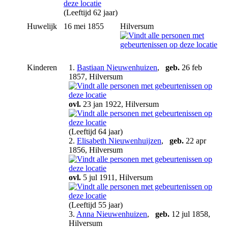
(Leeftijd 62 jaar)
Huwelijk
16 mei 1855
Hilversum
Kinderen
1.
Bastiaan Nieuwenhuizen
,
geb.
26 feb
1857, Hilversum
ovl.
23 jan 1922, Hilversum
(Leeftijd 64 jaar)
2.
Elisabeth Nieuwenhuijzen
,
geb.
22 apr
1856, Hilversum
ovl.
5 jul 1911, Hilversum
(Leeftijd 55 jaar)
3.
Anna Nieuwenhuizen
,
geb.
12 jul 1858,
Hilversum