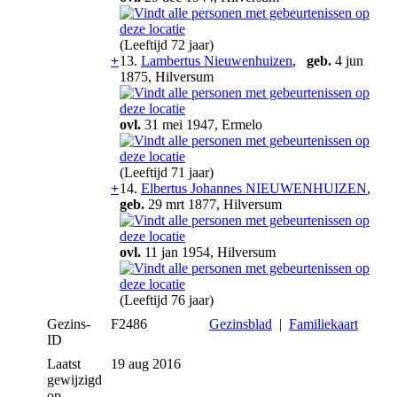
(Leeftijd 72 jaar)
+
13.
Lambertus Nieuwenhuizen
,
geb.
4 jun
1875, Hilversum
ovl.
31 mei 1947, Ermelo
(Leeftijd 71 jaar)
+
14.
Elbertus Johannes NIEUWENHUIZEN
,
geb.
29 mrt 1877, Hilversum
ovl.
11 jan 1954, Hilversum
(Leeftijd 76 jaar)
Gezins-
F2486
Gezinsblad
|
Familiekaart
ID
Laatst
19 aug 2016
gewijzigd
op