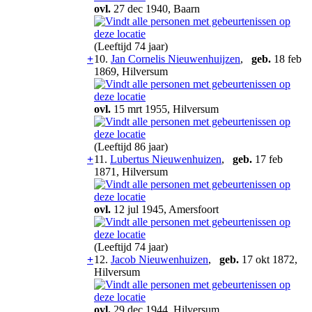
ovl.
27 dec 1940, Baarn
(Leeftijd 74 jaar)
+
10.
Jan Cornelis Nieuwenhuijzen
,
geb.
18 feb
1869, Hilversum
ovl.
15 mrt 1955, Hilversum
(Leeftijd 86 jaar)
+
11.
Lubertus Nieuwenhuizen
,
geb.
17 feb
1871, Hilversum
ovl.
12 jul 1945, Amersfoort
(Leeftijd 74 jaar)
+
12.
Jacob Nieuwenhuizen
,
geb.
17 okt 1872,
Hilversum
ovl.
29 dec 1944, Hilversum