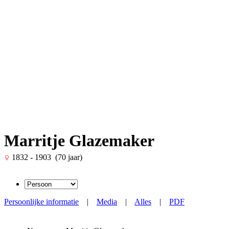
Marritje Glazemaker
1832 - 1903 (70 jaar)
Persoonlijke informatie
|
Media
|
Alles
|
PDF