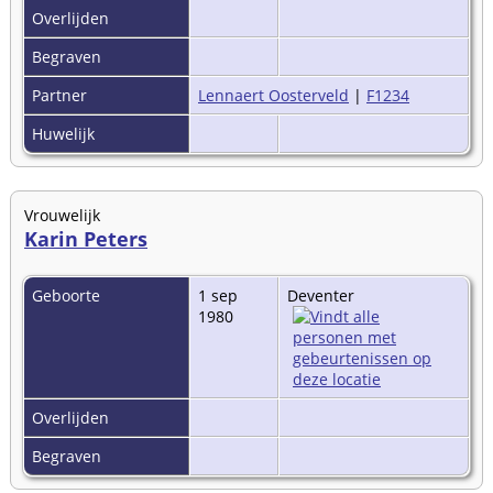
Overlijden
Begraven
Partner
Lennaert Oosterveld
|
F1234
Huwelijk
Vrouwelijk
Karin Peters
Geboorte
1 sep
Deventer
1980
Overlijden
Begraven